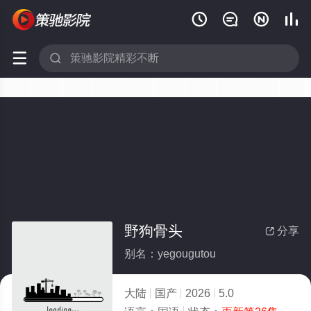






野狗骨头
分享

别名：yegougutou
大陆
国产
2026
5.0