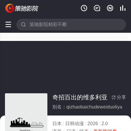






奇招百出的维多利亚
分享

别名：qizhaobaichudeweiduoliya
日本
日韩动漫
2026
2.0