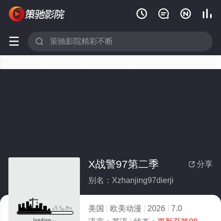






X战警97第二季
分享

别名：Xzhanjing97dierji
美国
欧美动漫
2026
7.0