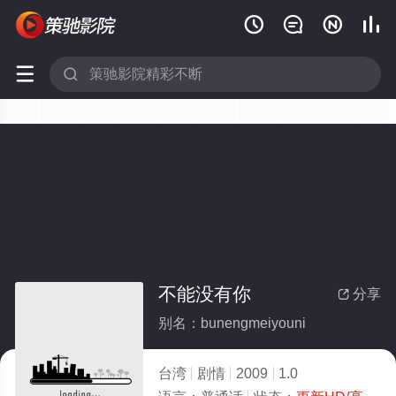






不能没有你
分享

别名：bunengmeiyouni
台湾
剧情
2009
1.0