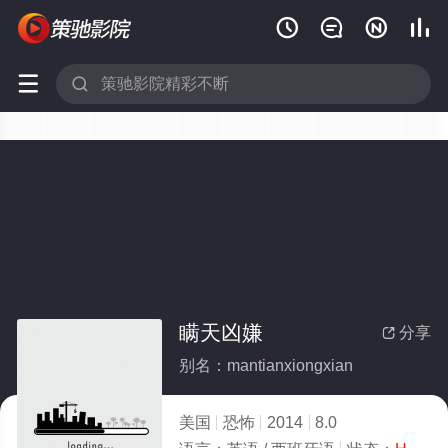






瞒天凶嫌
分享

别名：mantianxiongxian
美国
恐怖
2014
8.0