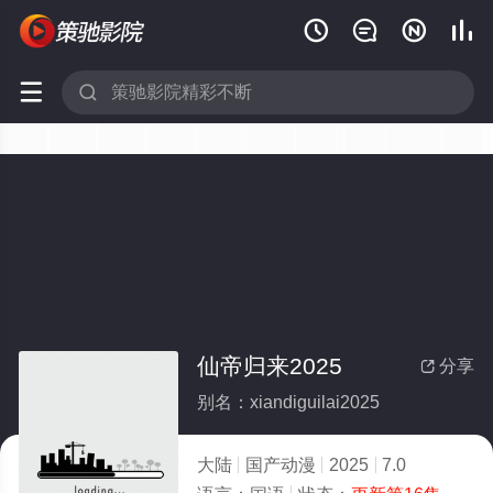






仙帝归来2025
分享

别名：xiandiguilai2025
大陆
国产动漫
2025
7.0