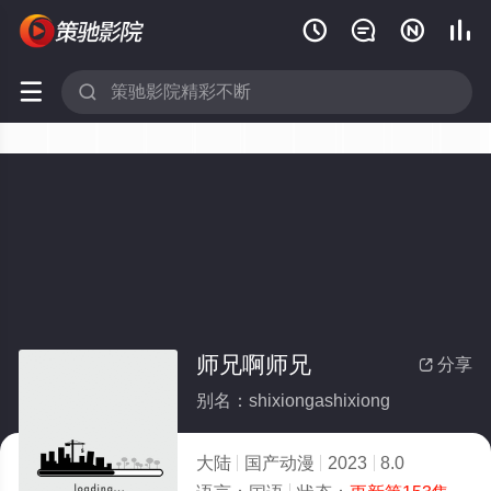






师兄啊师兄
分享

别名：shixiongashixiong
大陆
国产动漫
2023
8.0