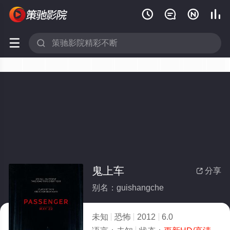






鬼上车
分享

别名：guishangche
未知
恐怖
2012
6.0