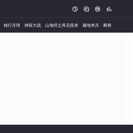




独行月球
神探大战
山海经之再见怪兽
藏地奇兵
断桥