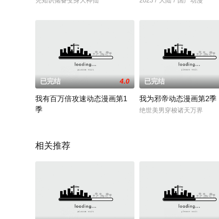
凭知识储备变身大神仙
2023 / 大陆 / 国产动漫
已完结
4.0
已完结
我有百万倍攻速动态漫画第1
我为邪帝动态漫画第2季
季
绝世美男穿梭诸天万界
2023 / 大陆 / 国产动漫
相关推荐