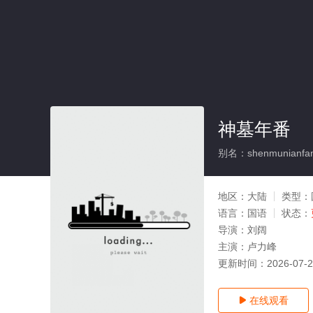
神墓年番
别名：shenmunianfa
地区：
大陆
类型：
语言：
国语
状态：
导演：
刘阔
主演：
卢力峰
更新时间：
2026-07-
在线观看
