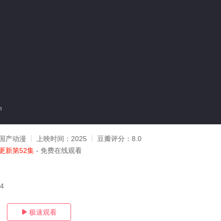
n
国产动漫
上映时间：
2025
豆瓣评分：
8.0
更新第52集
- 免费在线观看
24
极速观看
