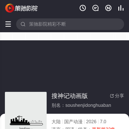






搜神记动画版
分享

别名：soushenjidonghuaban
大陆
国产动漫
2026
7.0